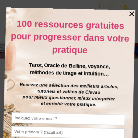
BELLINE
30
MAI
[ORACLE DE BELLINE –
IDÉE TIRAGE] 3 cartes
pour savoir quoi Faire,
ou Arrêter. Exemple