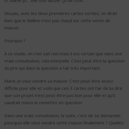
Et Marie-Jo… elle doit laisser ça de coté…
Mouais, avec les deux premières cartes sorties, on dirait
bien que le Belline n’est pas chaud sur cette vente de
maison.
Pourquoi ?
À ce stade, on n’en sait rien mais il est certain que dans une
vraie consultation, cela interpelle. C’est peut-être la question
du prix qui dans la question a l’air très important.
Marie-Jo veut vendre sa maison. C’est peut-être assez
difficile pour elle et voilà que ces 3 cartes ont l’air de lui dire
que son projet n’est peut-être pas bon pour elle et qu’il
vaudrait mieux le remettre en question.
Dans une vraie consultation, la suite, c’est de se demander
pourquoi elle veut vendre cette maison finalement ? Quelles