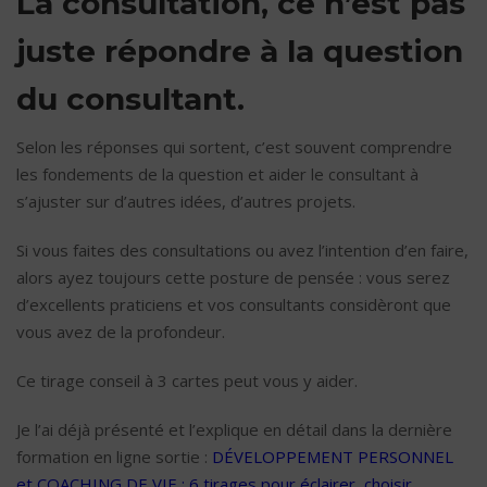
La consultation, ce n’est pas
juste répondre à la question
du consultant.
Selon les réponses qui sortent, c’est souvent comprendre
les fondements de la question et aider le consultant à
s’ajuster sur d’autres idées, d’autres projets.
Si vous faites des consultations ou avez l’intention d’en faire,
alors ayez toujours cette posture de pensée : vous serez
d’excellents praticiens et vos consultants considèront que
vous avez de la profondeur.
Ce tirage conseil à 3 cartes peut vous y aider.
Je l’ai déjà présenté et l’explique en détail dans la dernière
formation en ligne sortie :
DÉVELOPPEMENT PERSONNEL
et COACHING DE VIE : 6 tirages pour éclairer, choisir,