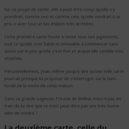
Sur ce projet de vente, elle a peut-être conçu qu’elle s’y
prendrait, comme ceci et comme cela, qu’elle vendrait à ce
prix-ci avec tout un tas d’idées très arrêtées.
Cette première carte l’invite à revoir tous ses jugements,
tout ce qu’elle croit fiable et immuable à commencer sans
doute par le prix qu’elle s’est fixé et auquel elle semble très
attachée.
Personnellement, j’irais même jusqu’à dire qu’une telle carte
pourrait presque lui proposer de s’interroger sur le bien-
fondé de la vente de cette maison.
Dans sa grande sagesse, l’Oracle de Belline, n’est-il pas en
train de lui dire que ce n’est peut-être pas une très bonne
idée de vendre ?
La deuxième carte, celle du