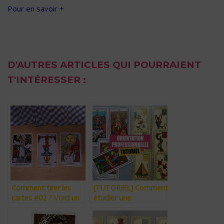
Pour en savoir +
D'AUTRES ARTICLES QUI POURRAIENT
T'INTÉRESSER :
Comment tirer les
[TUTORIEL] Comment
cartes #02 ? Voici un
étudier une
tirage à 3 cartes pour
orientation
DEMANDER CONSEIL !
professionnelle avec