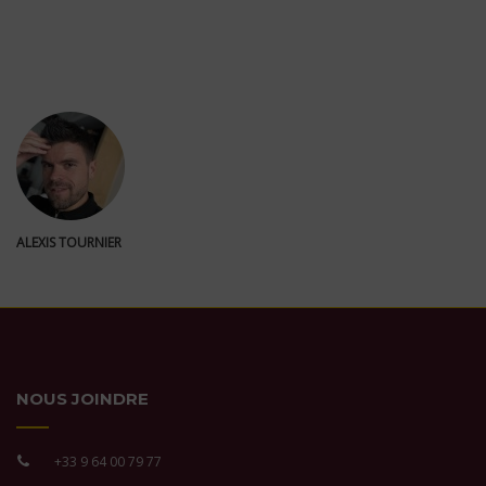
ALEXIS TOURNIER
NOUS JOINDRE
+33 9 64 00 79 77