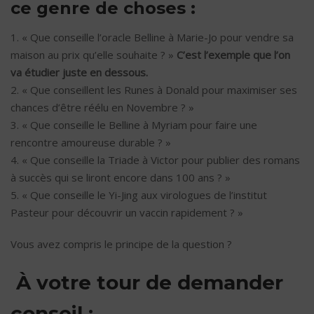
ce genre de choses :
1. « Que conseille l’oracle Belline à Marie-Jo pour vendre sa
maison au prix qu’elle souhaite ? »
C’est l’exemple que l’on
va étudier juste en dessous.
2. « Que conseillent les Runes à Donald pour maximiser ses
chances d’être réélu en Novembre ? »
3. « Que conseille le Belline à Myriam pour faire une
rencontre amoureuse durable ? »
4. « Que conseille la Triade à Victor pour publier des romans
à succès qui se liront encore dans 100 ans ? »
5. « Que conseille le Yi-Jing aux virologues de l’institut
Pasteur pour découvrir un vaccin rapidement ? »
Vous avez compris le principe de la question ?
À votre tour de demander
conseil :