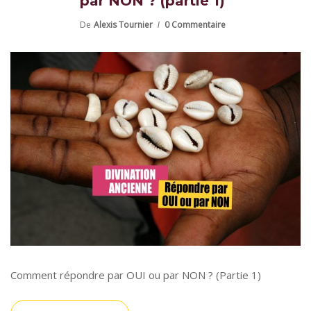
par NON ? (partie 1)
De
Alexis Tournier
0 Commentaire
Comment répondre par OUI ou par NON ? (Partie 1)