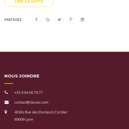
LIRE LA SUITE
PARTAGEZ :
NOUS JOINDRE
+33 9 64 00 79 77
contact@clevao.com
40 Bis Rue des Docteurs Cordier
69009 Lyon