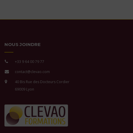
NOUS JOINDRE
+33 9 64 00 79 77
contact@clevao.com
40 Bis Rue des Docteurs Cordier
69009 Lyon