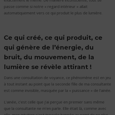
exactement le même. De manière inconsciente, tout se
passe comme si notre « regard intérieur » allait
automatiquement vers ce qui produit le plus de lumière.
Ce qui créé, ce qui produit, ce
qui génère de l’énergie, du
bruit, du mouvement, de la
lumière se révèle attirant !
Dans une consultation de voyance, ce phénomène est en jeu
à tout instant au point que la seconde fille de ma consultante
est comme invisible, masquée par la « puissance » de l’ainée.
L’ainée, c’est celle que j’ai perçue en premier sans même
que la consultante ne m’en parle. Elle était là, comme avec
elle, mon intuition s’est trouvée happée au point de ne plus