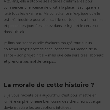
À 25 ans, elle a stoppé ses études d’infirmières pour
commencer une licence de droit à la place… Sauf qu’elle a
raté tous les examens. Ma consultante m’explique qu’elle
est très inquiète pour elle : sa fille est toujours a la maison
et passe ses journées le nez dans le frigo et le cerveau
dans TikTok.
Je finis par sentir qu’elle évoluera malgré tout sur un
nouveau projet professionnel connecté au monde de la
santé – son projet initial – mais que cela sera très laborieux
et prendra pas mal de temps…
La morale de cette histoire ?
Si je vous raconte cela aujourd’hui c’est pour mettre en
lumière un phénomène bien connu des chercheurs : ce qui
dévie et attire les perceptions intuitives.