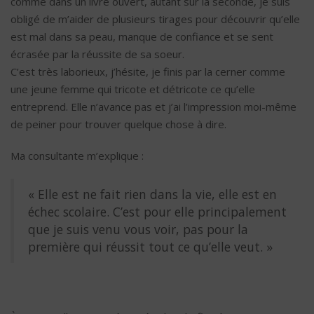
comme dans un livre ouvert, autant sur la seconde, je suis
obligé de m’aider de plusieurs tirages pour découvrir qu’elle
est mal dans sa peau, manque de confiance et se sent
écrasée par la réussite de sa soeur.
C’est très laborieux, j’hésite, je finis par la cerner comme
une jeune femme qui tricote et détricote ce qu’elle
entreprend. Elle n’avance pas et j’ai l’impression moi-même
de peiner pour trouver quelque chose à dire.
Ma consultante m’explique :
« Elle est ne fait rien dans la vie, elle est en
échec scolaire. C’est pour elle principalement
que je suis venu vous voir, pas pour la
première qui réussit tout ce qu’elle veut. »