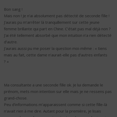
Bon sang !
Mais non ! Je n’ai absolument pas détecté de seconde fille !
J’aurais pu m’arrêter là tranquillement sur cette jeune
femme brillante qui part en Chine. C’était pas mal déjà non ?
J’ai été tellement absorbé que mon intuition n’a rien détecté
d’autre.
J’aurais aussi pu me poser la question moi-même : « tiens
mais au fait, cette dame n’aurait-elle pas d’autres enfants
? »
Ma consultante a une seconde fille ok. Je lui demande le
prénom, mets mon intention sur elle mais je ne ressens pas
grand-chose.
Peu d’informations m’apparaissent comme si cette fille-là
n’avait rien à me dire. Autant pour la première, je lisais