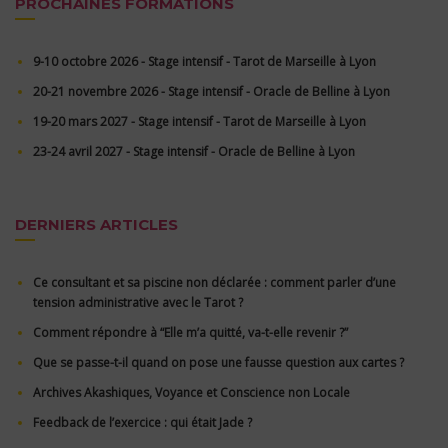
PROCHAINES FORMATIONS
9-10 octobre 2026 - Stage intensif - Tarot de Marseille à Lyon
20-21 novembre 2026 - Stage intensif - Oracle de Belline à Lyon
19-20 mars 2027 - Stage intensif - Tarot de Marseille à Lyon
23-24 avril 2027 - Stage intensif - Oracle de Belline à Lyon
DERNIERS ARTICLES
Ce consultant et sa piscine non déclarée : comment parler d’une
tension administrative avec le Tarot ?
Comment répondre à “Elle m’a quitté, va-t-elle revenir ?”
Que se passe-t-il quand on pose une fausse question aux cartes ?
Archives Akashiques, Voyance et Conscience non Locale
Feedback de l’exercice : qui était Jade ?