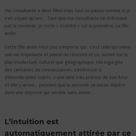
Ma consultante a deux filles mais tout se passe comme si je
n’en voyais qu’une… Tant que ma consultante ne m’évoque
pas la seconde, je reste « scotché » sur la première, sa fille
ainée.
Cette fille ainée n’est pas n’importe qui : c’est celle qui mène
une vie trépidante et pleine de réussite et ce, autant sur le
plan intellectuel, culturel que géographique. Elle ingurgite
des centaines de connaissances, s’intéresse à
d’innombrables sujets, a une idée très précise de son futur
et elle y arrive… pendant que la seconde se laisse dépérir
dans une déprime qui semble sans avenir…
L’intuition est
automatiquement attirée par ce