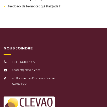
Feedback de l’exercice : qui était Jade ?
NOUS JOINDRE
+33 9 64 00 79 77
contact@clevao.com
40 Bis Rue des Docteurs Cordier
69009 Lyon