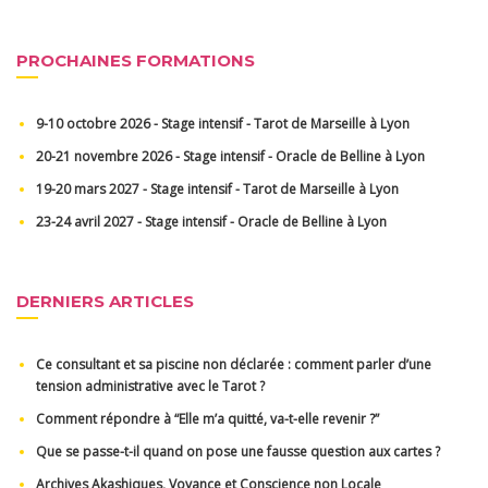
PROCHAINES FORMATIONS
9-10 octobre 2026 - Stage intensif - Tarot de Marseille à Lyon
20-21 novembre 2026 - Stage intensif - Oracle de Belline à Lyon
19-20 mars 2027 - Stage intensif - Tarot de Marseille à Lyon
23-24 avril 2027 - Stage intensif - Oracle de Belline à Lyon
DERNIERS ARTICLES
Ce consultant et sa piscine non déclarée : comment parler d’une
tension administrative avec le Tarot ?
Comment répondre à “Elle m’a quitté, va-t-elle revenir ?”
Que se passe-t-il quand on pose une fausse question aux cartes ?
Archives Akashiques, Voyance et Conscience non Locale