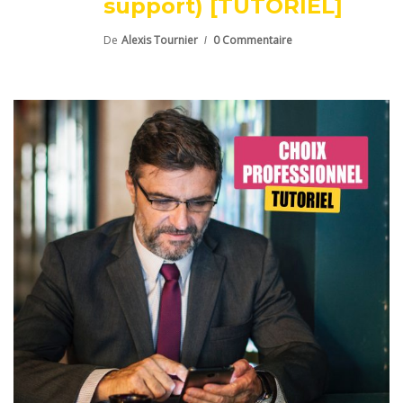
support) [TUTORIEL]
De
Alexis Tournier
0 Commentaire