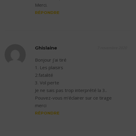
Merci.
RÉPONDRE
Ghislaine
7 novembre 2020
Bonjour j’ai tiré
1. Les plaisirs
2.fatalité
3. Vol perte
Je ne sais pas trop interprété la 3..
Pouvez-vous m’éclairer sur ce tirage
merci
RÉPONDRE