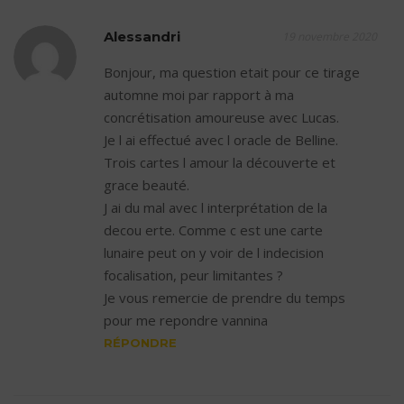
Alessandri
19 novembre 2020
Bonjour, ma question etait pour ce tirage
automne moi par rapport à ma
concrétisation amoureuse avec Lucas.
Je l ai effectué avec l oracle de Belline.
Trois cartes l amour la découverte et
grace beauté.
J ai du mal avec l interprétation de la
decou erte. Comme c est une carte
lunaire peut on y voir de l indecision
focalisation, peur limitantes ?
Je vous remercie de prendre du temps
pour me repondre vannina
RÉPONDRE