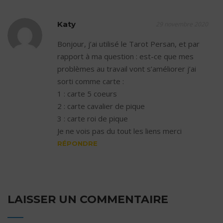
Katy
29 novembre 2020
Bonjour, j’ai utilisé le Tarot Persan, et par
rapport à ma question : est-ce que mes
problèmes au travail vont s’améliorer j’ai
sorti comme carte :
1 : carte 5 coeurs
2 : carte cavalier de pique
3 : carte roi de pique
Je ne vois pas du tout les liens merci
RÉPONDRE
LAISSER UN COMMENTAIRE