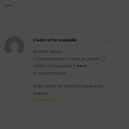
Cadorette Isabelle
2 octobre 2020
Bonsoir Alexis,
Cela fonctionne t-il avec un jeu de 32
cartes s’il vous plaît ? ♥️♣️♦️♠️
Je vous remercie,
Belle soirée et excellent week-end ,
Isabelle
RÉPONDRE