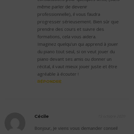
même parler de devenir
professionnelle), il vous faudra
progresser sérieusement. Bien sûr que
prendre des cours et suivre des
formations, cela vous aidera.
Imaginez quelqu’un qui apprend à jouer
du piano tout seul, si on veut jouer du
piano devant ses amis ou donner un
récital, il vaut mieux jouer juste et être
agréable à écouter !
RÉPONDRE
Cécile
15 octobre 2020
Bonjour, Je viens vous demander conseil