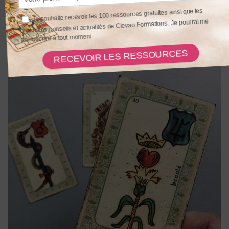
les autres supports)
De
Alexis Tournier
10 Commentaires