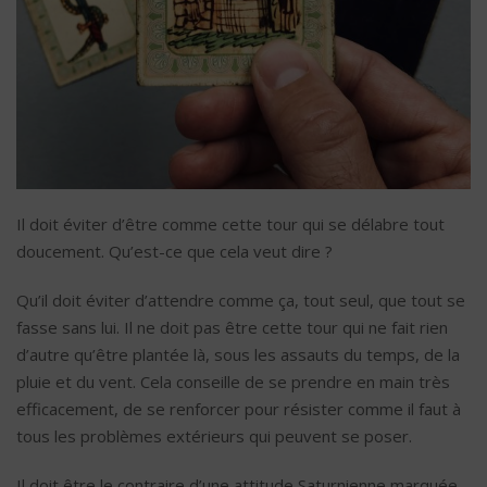
Il doit éviter d’être comme cette tour qui se délabre tout
doucement. Qu’est-ce que cela veut dire ?
Qu’il doit éviter d’attendre comme ça, tout seul, que tout se
fasse sans lui. Il ne doit pas être cette tour qui ne fait rien
d’autre qu’être plantée là, sous les assauts du temps, de la
pluie et du vent. Cela conseille de se prendre en main très
efficacement, de se renforcer pour résister comme il faut à
tous les problèmes extérieurs qui peuvent se poser.
Il doit être le contraire d’une attitude Saturnienne marquée