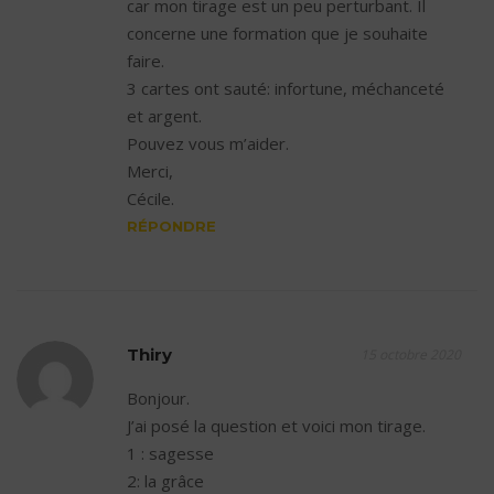
car mon tirage est un peu perturbant. Il
concerne une formation que je souhaite
faire.
3 cartes ont sauté: infortune, méchanceté
et argent.
Pouvez vous m’aider.
Merci,
Cécile.
RÉPONDRE
Thiry
15 octobre 2020
Bonjour.
J’ai posé la question et voici mon tirage.
1 : sagesse
2: la grâce