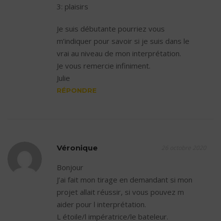
3: plaisirs
Je suis débutante pourriez vous
m’indiquer pour savoir si je suis dans le
vrai au niveau de mon interprétation.
Je vous remercie infiniment.
Julie
RÉPONDRE
Véronique
26 octobre 2020
Bonjour
J’ai fait mon tirage en demandant si mon
projet allait réussir, si vous pouvez m
aider pour l interprétation.
L étoile/l impératrice/le bateleur.